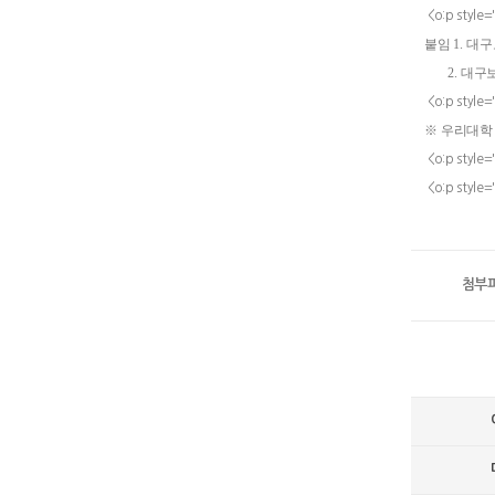
<o:p style=
붙임
1.
대구
2.
대구
<o:p style=
※
우리대학
<o:p style=
<o:p style=
대구
첨부