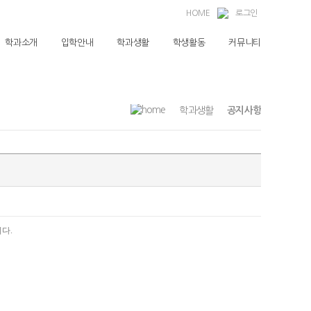
HOME
로그인
학과소개
입학안내
학과생활
학생활동
커뮤니티
학과생활
공지사항
니다
.