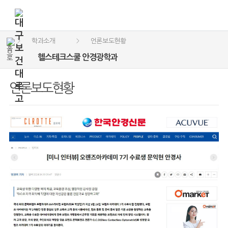
학과소개
언론보도현황
>
>
헬스테크스쿨 안경광학과
언론보도현황